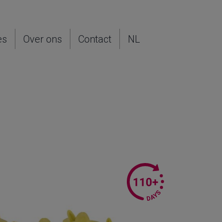
es
Over ons
Contact
NL