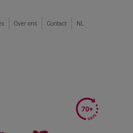
es
Over ons
Contact
NL