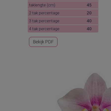
taklengte (cm)
45
2 tak percentage
20
3 tak percentage
40
4 tak percentage
40
Bekijk PDF