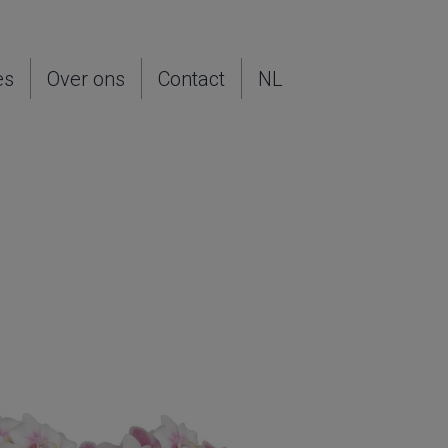
es
Over ons
Contact
NL