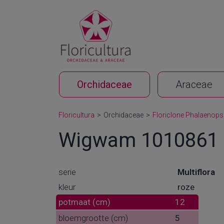
Orchidaceae
Araceae
Floricultura
>
Orchidaceae
>
Floriclone Phalaenops
Wigwam 1010861
serie
Multiflora
kleur
roze
potmaat (cm)
12
bloemgrootte (cm)
5