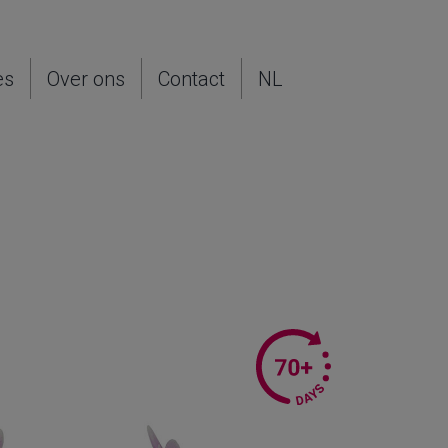
es
Over ons
Contact
NL