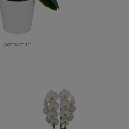
potmaat: 12