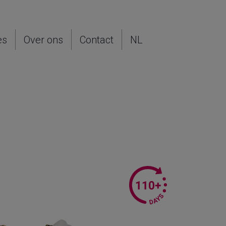
es
Over ons
Contact
NL