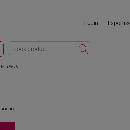
Login
Expertis
Mia 8676
januari