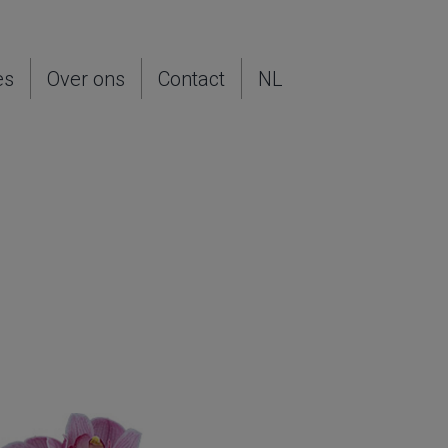
es
Over ons
Contact
NL