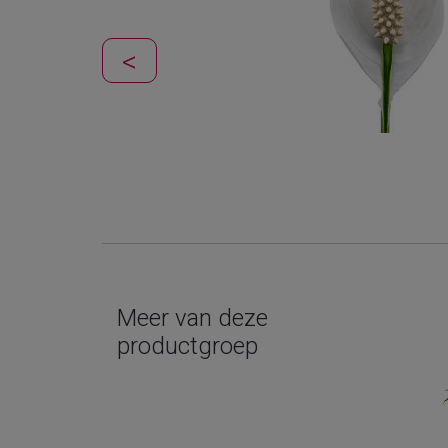
potmaat: 
Meer van deze
productgroep