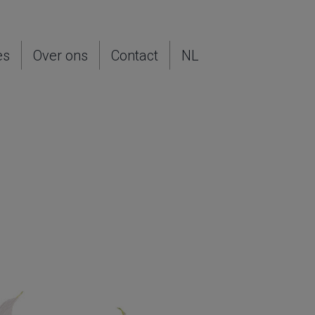
es
Over ons
Contact
NL