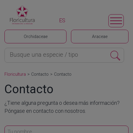
ES
Orchidaceae
Araceae
Floricultura
>
Contacto
>
Contacto
Contacto
¿Tiene alguna pregunta o desea más información?
Póngase en contacto con nosotros.
Tu nombre