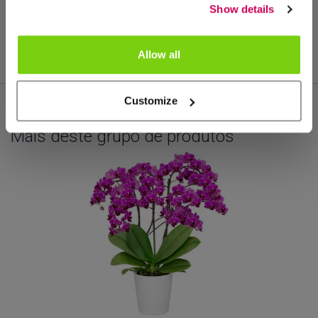
Show details
tamanho do vaso: 12
Allow all
Customize
Mais deste grupo de produtos