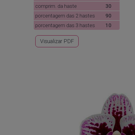
comprim. da haste
30
porcentagem das 2 hastes
90
porcentagem das 3 hastes
10
Visualizar PDF