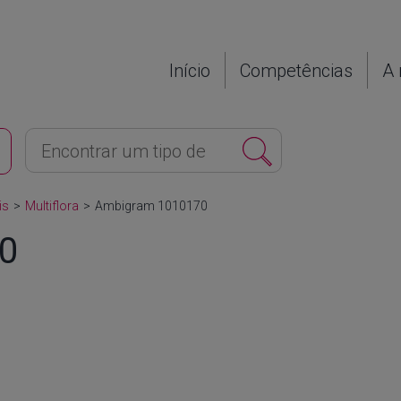
Início
Competências
A 
is
>
Multiflora
>
Ambigram 1010170
0