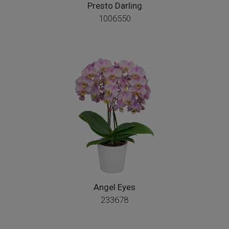
Presto Darling
1006550
Angel Eyes
233678