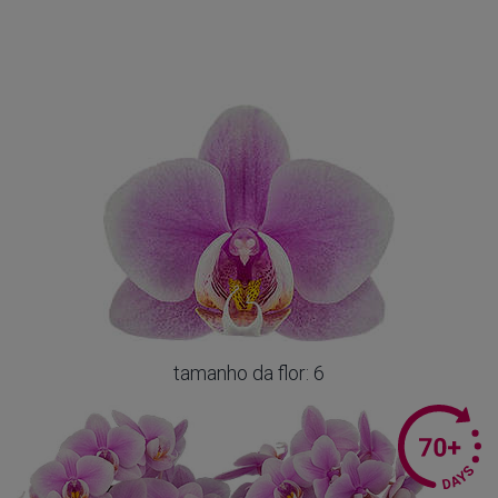
tamanho da flor: 6